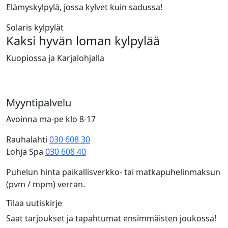
Elämyskylpylä, jossa kylvet kuin sadussa!
Solaris kylpylät
Kaksi hyvän loman kylpylää
Kuopiossa ja Karjalohjalla
Myyntipalvelu
Avoinna ma-pe klo 8-17
Rauhalahti
030 608 30
Lohja Spa
030 608 40
Puhelun hinta paikallisverkko- tai matkapuhelinmaksun
(pvm / mpm) verran.
Tilaa uutiskirje
Saat tarjoukset ja tapahtumat ensimmäisten joukossa!