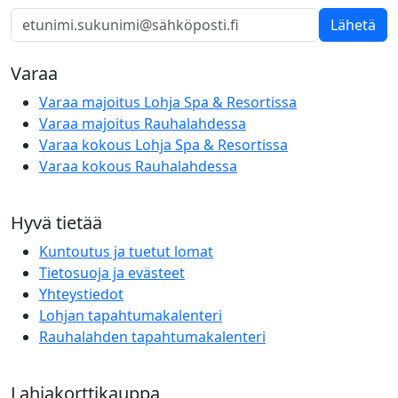
Lähetä
Varaa
Varaa majoitus Lohja Spa & Resortissa
Varaa majoitus Rauhalahdessa
Varaa kokous Lohja Spa & Resortissa
Varaa kokous Rauhalahdessa
Hyvä tietää
Kuntoutus ja tuetut lomat
Tietosuoja ja evästeet
Yhteystiedot
Lohjan tapahtumakalenteri
Rauhalahden tapahtumakalenteri
Lahjakorttikauppa